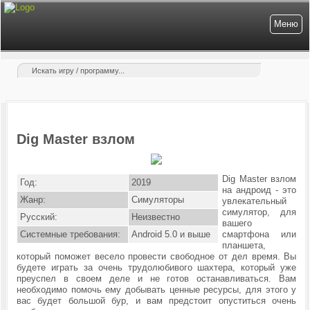
Меню
Dig Master взлом
Dig Master взлом
Год:
2019
на андроид - это
Жанр:
Симуляторы
увлекательный
симулятор, для
Русский:
Неизвестно
вашего
Системные требования:
Android 5.0 и выше
смартфона или
планшета,
который поможет весело провести свободное от дел время. Вы
будете играть за очень трудолюбивого шахтера, который уже
преуспел в своем деле и не готов останавливаться. Вам
необходимо помочь ему добывать ценные ресурсы, для этого у
вас будет большой бур, и вам предстоит опуститься очень