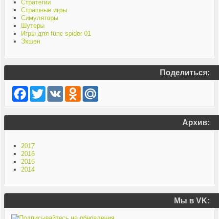
Стратегии
Страшные игры
Симуляторы
Шутеры
Игры для func spider 01
Экшен
Поделиться:
Facebook
Twitter
VK
Odnoklassniki
Mail.Ru
Архив:
2017
2016
2015
2014
Мы в VK: