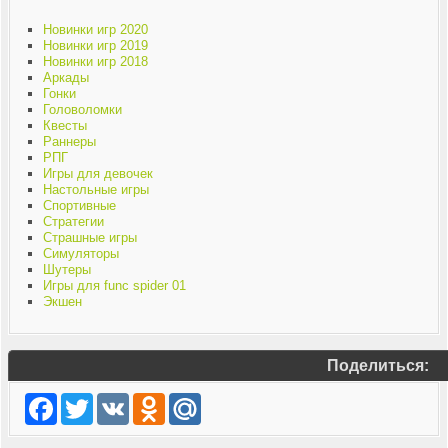
Новинки игр 2020
Новинки игр 2019
Новинки игр 2018
Аркады
Гонки
Головоломки
Квесты
Раннеры
РПГ
Игры для девочек
Настольные игры
Спортивные
Стратегии
Страшные игры
Симуляторы
Шутеры
Игры для func spider 01
Экшен
Поделиться:
Facebook
Twitter
VK
Odnoklassniki
Mail.Ru