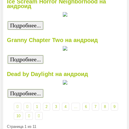
Ice Scream Horror Neighborhood на
андроид
Подробнее...
Granny Chapter Two на андроид
Подробнее...
Dead by Daylight на андроид
Подробнее...
1
2
3
4
...
6
7
8
9
10
Страница 1 из 11