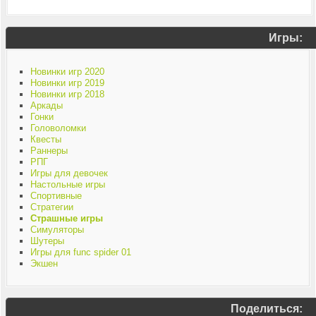
Игры:
Новинки игр 2020
Новинки игр 2019
Новинки игр 2018
Аркады
Гонки
Головоломки
Квесты
Раннеры
РПГ
Игры для девочек
Настольные игры
Спортивные
Стратегии
Страшные игры
Симуляторы
Шутеры
Игры для func spider 01
Экшен
Поделиться: