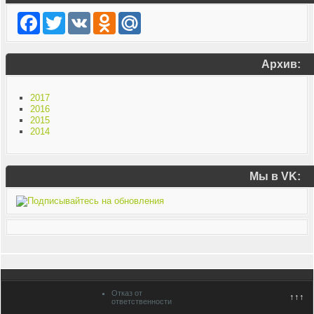
Facebook
Twitter
VK
Odnoklassniki
Mail.Ru
Архив:
2017
2016
2015
2014
Мы в VK:
Отказ от
↑↑↑
ответственности