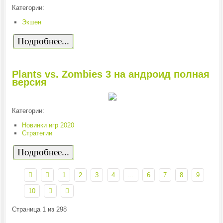
Категории:
Экшен
Подробнее...
Plants vs. Zombies 3 на андроид полная
версия
Категории:
Новинки игр 2020
Стратегии
Подробнее...
1
2
3
4
...
6
7
8
9
10
Страница 1 из 298