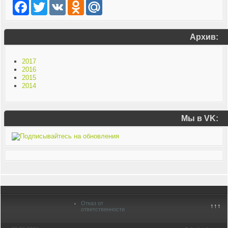
Facebook
Twitter
VK
Odnoklassniki
Mail.Ru
Архив:
2017
2016
2015
2014
Мы в VK:
Отказ от
↑↑↑
ответственности