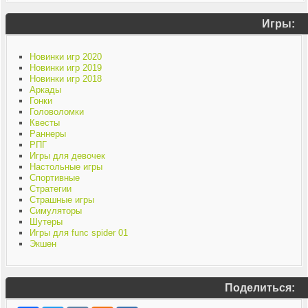
Игры:
Новинки игр 2020
Новинки игр 2019
Новинки игр 2018
Аркады
Гонки
Головоломки
Квесты
Раннеры
РПГ
Игры для девочек
Настольные игры
Спортивные
Стратегии
Страшные игры
Симуляторы
Шутеры
Игры для func spider 01
Экшен
Поделиться: