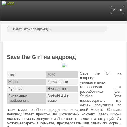
Меню
Save the Girl на андроид
Save the Girl на
Год:
2020
андроид -
Жанр:
Казуальные
увлекательная
головоломка от
Русский:
Неизвестно
разработчика Lion
Системные
Android 4.4 и
Studios. Этот
требования:
выше
производитель игр
очень популярен во
всем мире, особенно среди пользователей Android. Спасите
девушку имеет простой, но интересный контент. Здесь игроки
должны помочь девушке избавиться от сложных ситуаций. Их
можно запереть в комнате, преследовать или плыть по морю...