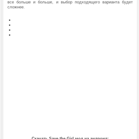
все больше и больше, и выбор подходящего варианта будет
сложнее.
Скачать Save the Girl мод на андроид: