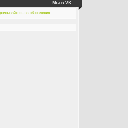
Мы в VK: