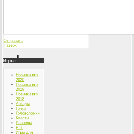
Отправить
Наверх
Игры:
Новинки игр
2020
Новинки игр
2019
Новинки игр
2018
Аркады
Гонки
Головоломки
Квесты
Раннеры
РПГ
Игры для