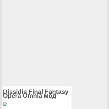
Dissidia Final Fantasy
Opera Omnia мод