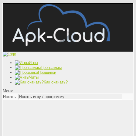
Игры
Программы
Прошивки
Читы
Как скачать?
Меню
Искать: