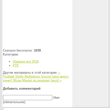
Скачали бесплатно:
1039
.
Категории:
Новинки игр 2018
РПГ
Другие материалы в этой категории:
«
Football Strike Multiplayer Soccer [мод много
денег]
Mcpe Master на андроид [мод] »
Добавить комментарий
Имя
(обязательное)