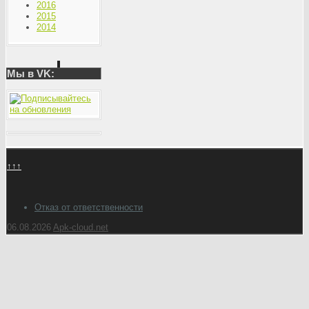
2016
2015
2014
Мы в VK:
↑↑↑
Отказ от ответственности
06.08.2026
Apk-cloud.net