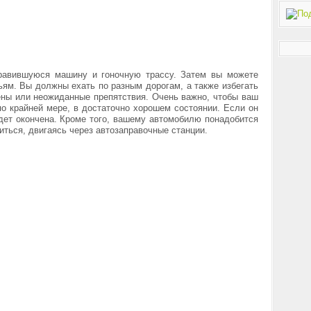
равившуюся машину и гоночную трассу. Затем вы можете
ям. Вы должны ехать по разным дорогам, а также избегать
тены или неожиданные препятствия. Очень важно, чтобы ваш
по крайней мере, в достаточно хорошем состоянии. Если он
дет окончена. Кроме того, вашему автомобилю понадобится
иться, двигаясь через автозаправочные станции.