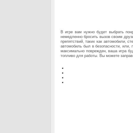
В игре вам нужно будет выбрать пон
немедленно бросить вызов своим друзь
препятствий, таких как автомобили, с
автомобиль был в безопасности, или, 
максимально поврежден, ваша игра бу
топливо для работы. Вы можете заправ