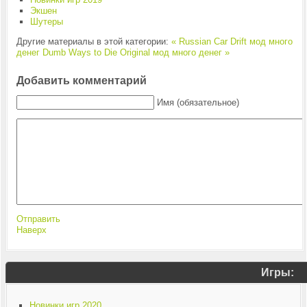
Экшен
Шутеры
Другие материалы в этой категории:
« Russian Car Drift мод много
денег
Dumb Ways to Die Original мод много денег »
Добавить комментарий
Имя (обязательное)
Отправить
Наверх
Игры:
Новинки игр 2020