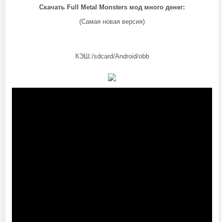
Скачать Full Metal Monsters мод много денег:
(Самая новая версия)
КЭШ:/sdcard/Android/obb