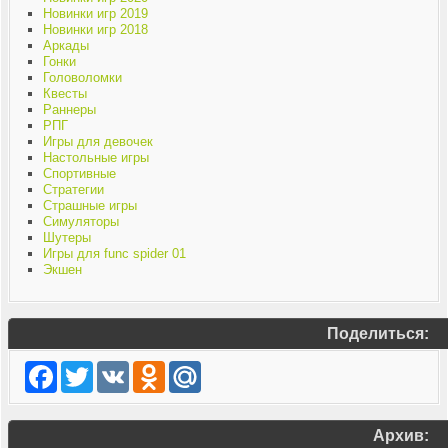
Новинки игр 2019
Новинки игр 2018
Аркады
Гонки
Головоломки
Квесты
Раннеры
РПГ
Игры для девочек
Настольные игры
Спортивные
Стратегии
Страшные игры
Симуляторы
Шутеры
Игры для func spider 01
Экшен
Поделиться:
Facebook
Twitter
VK
Odnoklassniki
Mail.Ru
Архив: