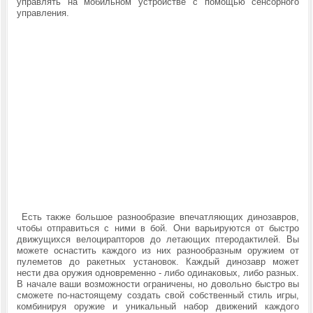
управлять на мобильном устройстве с помощью сенсорного
управления.
Есть также большое разнообразие впечатляющих динозавров,
чтобы отправиться с ними в бой. Они варьируются от быстро
движущихся велоцирапторов до летающих птеродактилей. Вы
можете оснастить каждого из них разнообразным оружием от
пулеметов до ракетных установок. Каждый динозавр может
нести два оружия одновременно - либо одинаковых, либо разных.
В начале ваши возможности ограничены, но довольно быстро вы
сможете по-настоящему создать свой собственный стиль игры,
комбинируя оружие и уникальный набор движений каждого