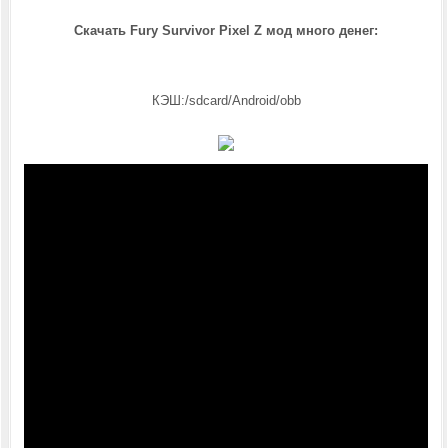
Скачать Fury Survivor Pixel Z мод много денег:
КЭШ:/sdcard/Android/obb