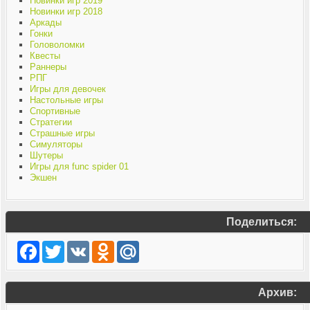
Новинки игр 2019
Новинки игр 2018
Аркады
Гонки
Головоломки
Квесты
Раннеры
РПГ
Игры для девочек
Настольные игры
Спортивные
Стратегии
Страшные игры
Симуляторы
Шутеры
Игры для func spider 01
Экшен
Поделиться:
Facebook
Twitter
VK
Odnoklassniki
Mail.Ru
Архив: