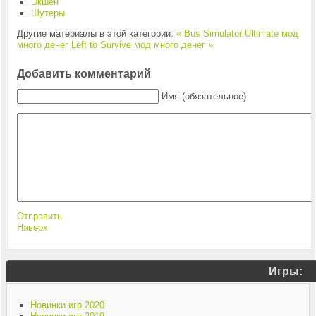
Экшен
Шутеры
Другие материалы в этой категории:
« Bus Simulator Ultimate мод
много денег
Left to Survive мод много денег »
Добавить комментарий
Имя (обязательное)
Отправить
Наверх
Игры:
Новинки игр 2020