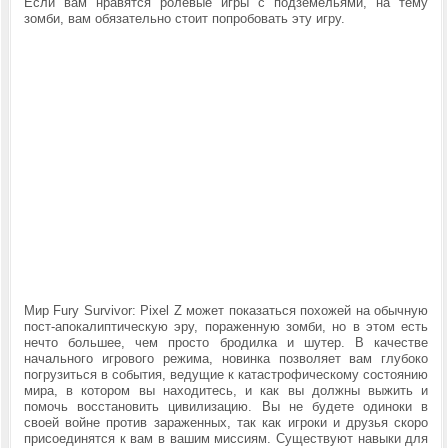
Если вам нравятся ролевые игры с подземельями, на тему
зомби, вам обязательно стоит попробовать эту игру.
Мир Fury Survivor: Pixel Z может показаться похожей на обычную
пост-апокалиптическую эру, пораженную зомби, но в этом есть
нечто большее, чем просто бродилка и шутер. В качестве
начального игрового режима, новинка позволяет вам глубоко
погрузиться в события, ведущие к катастрофическому состоянию
мира, в котором вы находитесь, и как вы должны выжить и
помочь восстановить цивилизацию. Вы не будете одиноки в
своей войне против зараженных, так как игроки и друзья скоро
присоединятся к вам в вашим миссиям. Существуют навыки для