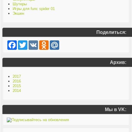
Шутеры
Игры для func spider 01
Экшен
Поделиться:
Facebook
Twitter
VK
Odnoklassniki
Mail.Ru
Архив:
2017
2016
2015
2014
Мы в VK: