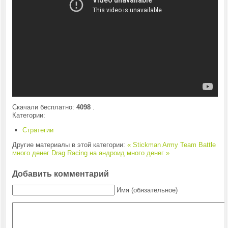
Скачали бесплатно:
4098
.
Категории:
Стратегии
Другие материалы в этой категории:
« Stickman Army Team Battle
много денег
Drag Racing на андроид много денег »
Добавить комментарий
Имя (обязательное)