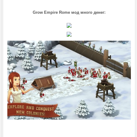
Grow Empire Rome мод много денег: