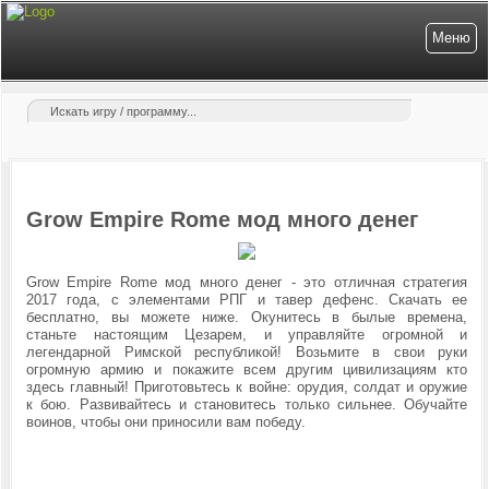
Меню
Grow Empire Rome мод много денег
Grow Empire Rome мод много денег - это отличная стратегия
2017 года, с элементами РПГ и тавер дефенс. Скачать ее
бесплатно, вы можете ниже. Окунитесь в былые времена,
станьте настоящим Цезарем, и управляйте огромной и
легендарной Римской республикой! Возьмите в свои руки
огромную армию и покажите всем другим цивилизациям кто
здесь главный! Приготовьтесь к войне: орудия, солдат и оружие
к бою. Развивайтесь и становитесь только сильнее. Обучайте
воинов, чтобы они приносили вам победу.