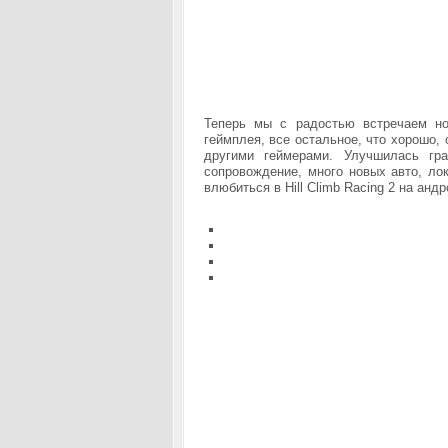
Теперь мы с радостью встречаем но
геймплея, все остальное, что хорошо, 
другими геймерами. Улучшилась гр
сопровождение, много новых авто, ло
влюбиться в Hill Climb Racing 2 на ан