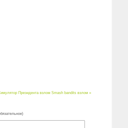
имулятор Президента взлом
Smash bandits взлом »
обязательное)