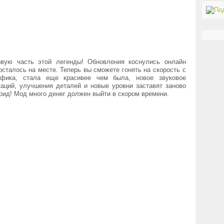
вую часть этой легенды! Обновления коснулись онлайн
осталось на месте. Теперь вы сможете гонять на скорость с
афика, стала еще красивее чем была, новое звуковое
каций, улучшения деталей и новые уровни заставят заново
дроид! Мод много денег должен выйти в скором времени.