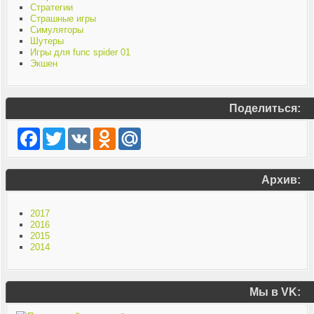
Стратегии
Страшные игры
Симуляторы
Шутеры
Игры для func spider 01
Экшен
Поделиться:
Facebook
Twitter
VK
Odnoklassniki
Mail.Ru
Архив:
2017
2016
2015
2014
Мы в VK: