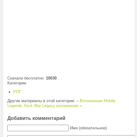
Скачали бесплатно:
10030
.
Категории:
РПГ
Другие материалы в этой категории:
« Взломанная Mobile
Legends
Stick War Legacy взломанная »
Добавить комментарий
Имя (обязательное)