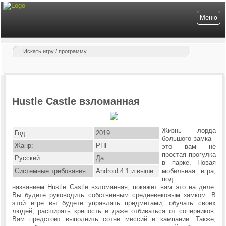
Меню
Hustle Castle взломанная
Жизнь лорда
Год:
2019
большого замка -
Жанр:
РПГ
это вам не
простая прогулка
Русский:
Да
в парке. Новая
Системные требования:
Android 4.1 и выше
мобильная игра,
под
названием Hustle Castle взломанная, покажет вам это на деле.
Вы будете руководить собственным средневековым замком. В
этой игре вы будете управлять предметами, обучать своих
людей, расширять крепость и даже отбиваться от соперников.
Вам предстоит выполнить сотни миссий и кампании. Также,