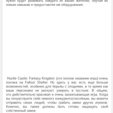
нужно будет развивать каждого из ваших жителей, обучая их
новым навыкам и предоставляя им оборудование.
Hustle Castle: Fantasy Kingdom (это полное название игры) очень
похожа на Fallout Shelter. Но здесь у вас есть еще больше
возможностей, особенно для борьбы с злодеями, в то время как
ваши персонажи не рискуют умирать в пустыне. В общем,
это
действительно
красивая и очень захватывающая игра.
Когда
вы почувствуете себя немного конкурентоспособным, вы можете
отправить своих людей, чтобы грабить замки других игроков.
Конечно, вы также должны быть готовы защищать свой
собственный замок.