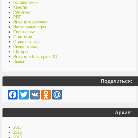
Головоломки
Квесты
Раннеры
РПГ
Игры для девочек
Настольные игры
Спортивные
Стратегии
Страшные игры
Симуляторы
Шутеры
Игры для func spider 01
Экшен
Поделиться:
Facebook
Twitter
VK
Odnoklassniki
Mail.Ru
Архив:
2017
2016
2015