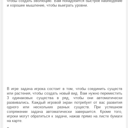
чтобы создать эволюцию. Вам понадобится быстрое наблюдение
и хорошее мышление, чтобы выиграть уровни.
В игре задача игрока состоит в том, чтобы соединить существ
или растения, чтобы создать новый вид. Вам нужно переместить
3 одинаковых существа в ряд, чтобы они автоматически
развивались. Каждый игровой экран потребует от вас развития
одного или нескольких разных существ. При успешном
сопряжении задача автоматически завершится. Кроме того,
игроки могут обратиться к задаче, нажав прямо на листе бумаги
на карте.