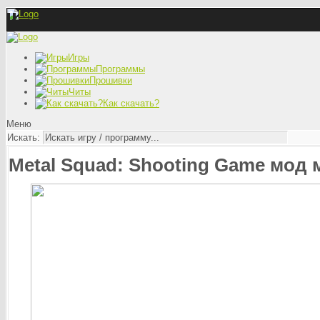
Игры
Программы
Прошивки
Читы
Как скачать?
Меню
Искать:
Metal Squad: Shooting Game мод 