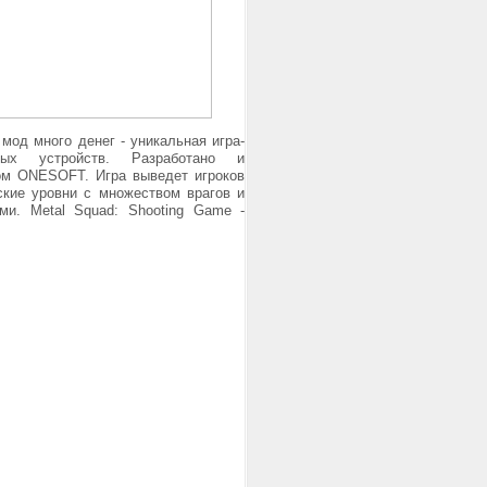
 мод много денег - уникальная игра-
ых устройств. Разработано и
ом ONESOFT. Игра выведет игроков
ские уровни с множеством врагов и
и. Metal Squad: Shooting Game -