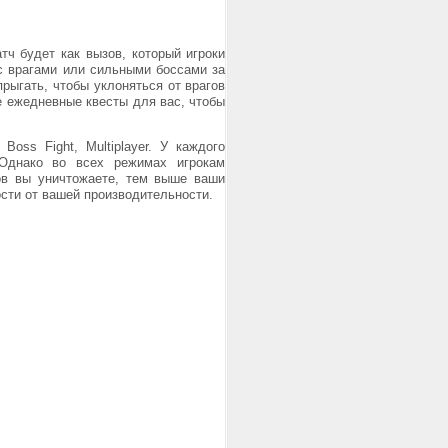
тч будет как вызов, который игроки
с врагами или сильными боссами за
прыгать, чтобы уклоняться от врагов
же ежедневные квесты для вас, чтобы
oss Fight, Multiplayer. У каждого
Однако во всех режимах игрокам
гов вы уничтожаете, тем выше ваши
ости от вашей производительности.