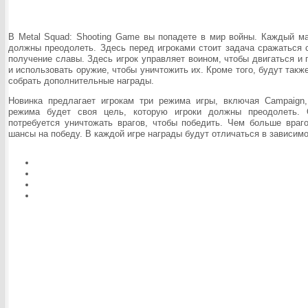
В Metal Squad: Shooting Game вы попадете в мир войны. Каждый ма
должны преодолеть. Здесь перед игроками стоит задача сражаться 
получение славы. Здесь игрок управляет воином, чтобы двигаться и 
и использовать оружие, чтобы уничтожить их. Кроме того, будут так
собрать дополнительные награды.
Новинка предлагает игрокам три режима игры, включая Campaign, B
режима будет своя цель, которую игроки должны преодолеть. 
потребуется уничтожать врагов, чтобы победить. Чем больше вра
шансы на победу. В каждой игре награды будут отличаться в зависим