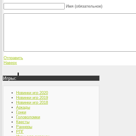
Имя (обязательное)
Отправить
Наверх
Игры:
Новинки игр 2020
Новинки игр 2019
Новинки игр 2018
Аркады
Гонки
Головоломки
Квесты
Раннеры
РПГ