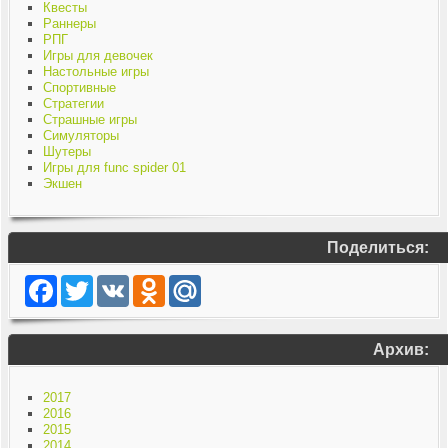
Квесты
Раннеры
РПГ
Игры для девочек
Настольные игры
Спортивные
Стратегии
Страшные игры
Симуляторы
Шутеры
Игры для func spider 01
Экшен
Поделиться:
Facebook
Twitter
VK
Odnoklassniki
Mail.Ru
Архив:
2017
2016
2015
2014