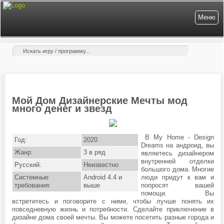
Меню
Мой Дом Дизайнерские Мечты мод
много денег и звезд
В My Home - Design
Год:
2020
Dreams на андроид, вы
Жанр:
3 в ряд
являетесь дизайнером
внутренней отделки
Русский:
Неизвестно
большого дома. Многие
Системные
Android 4.4 и
люди придут к вам и
требования:
выше
попросят вашей
помощи. Вы
встретитесь и поговорите с ними, чтобы лучше понять их
повседневную жизнь и потребности. Сделайте приключение в
дизайне дома своей мечты. Вы можете посетить разные города и