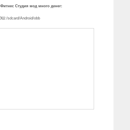
Фитнес Студия мод много денег:
ЭШ:/sdcard/Android/obb