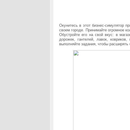
Окунитесь в этот бизнес-симулятор пр
своем городе. Принимайте огромное ко
Обустройте его на свой вкус: в мага
дорожек, гантелей, лавок, ковриков
выполняйте задания, чтобы расширять б