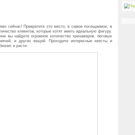
ямо сейчас! Превратите это место, в самое посещаемое, в
личество клиентов, которые хотят иметь идеальную фигуру.
зине вы найдете огромное количество тренажеров, беговых
, мячей, и других вещей. Проходите интересные квесты и
изнес и расти.