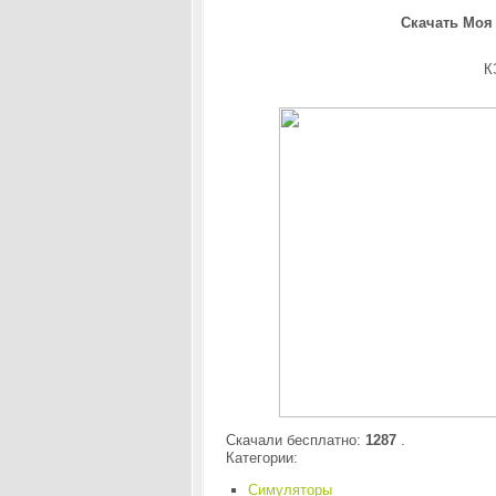
Скачать Моя 
К
Скачали бесплатно:
1287
.
Категории:
Симуляторы