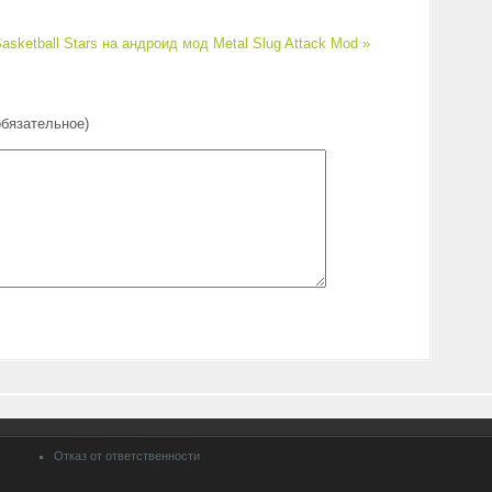
asketball Stars на андроид мод
Metal Slug Attack Mod »
обязательное)
Отказ от ответственности