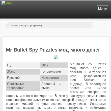
Меню
Mr Bullet Spy Puzzles мод много денег
Mr Bullet Spy Puzzles
Год:
2019
мод много денег -
Жанр:
Головоломки
простая и интересная
игра, разработанная
Русский:
Неизвестно
Lion Studios на
Системные
Android 4.1 и
андроид. В последнее
требования:
выше
время игра имела
огромный интерес со
стороны игрового сообщества. В игре у вас будет возможность
стать профессиональным шпионом, который проходит множество
опасных миссий по уничтожению преступников. Используя
отличные навыки, вы можете легко стрелять и побеждать