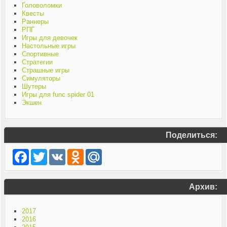
Головоломки
Квесты
Раннеры
РПГ
Игры для девочек
Настольные игры
Спортивные
Стратегии
Страшные игры
Симуляторы
Шутеры
Игры для func spider 01
Экшен
Поделиться:
Facebook
Twitter
VK
Odnoklassniki
Mail.Ru
Архив:
2017
2016