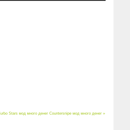
urbo Stars мод много денег
Countersnipe мод много денег »