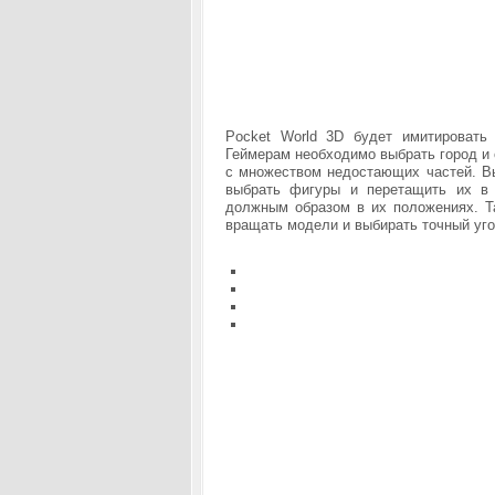
Pocket World 3D будет имитировать
Геймерам необходимо выбрать город и 
с множеством недостающих частей. В
выбрать фигуры и перетащить их в 
должным образом в их положениях. Т
вращать модели и выбирать точный угол