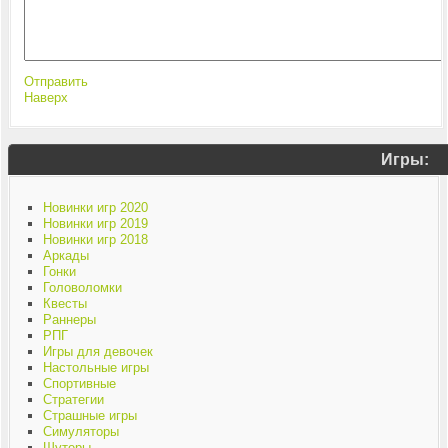
Отправить
Наверх
Игры:
Новинки игр 2020
Новинки игр 2019
Новинки игр 2018
Аркады
Гонки
Головоломки
Квесты
Раннеры
РПГ
Игры для девочек
Настольные игры
Спортивные
Стратегии
Страшные игры
Симуляторы
Шутеры