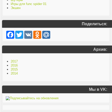
Игры для func spider 01
Экшен
Поделиться:
Facebook
Twitter
VK
Odnoklassniki
Mail.Ru
Архив:
2017
2016
2015
2014
Мы в VK: