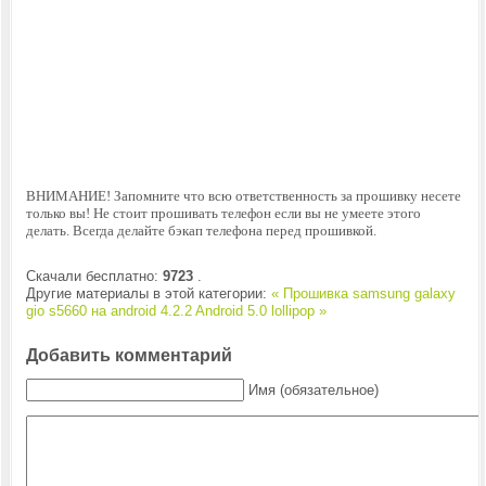
ВНИМАНИЕ! Запомните что всю ответственность за прошивку несете
только вы! Не стоит прошивать телефон если вы не умеете этого
делать. Всегда делайте бэкап телефона перед прошивкой.
Скачали бесплатно:
9723
.
Другие материалы в этой категории:
« Прошивка samsung galaxy
gio s5660 на android 4.2.2
Android 5.0 lollipop »
Добавить комментарий
Имя (обязательное)