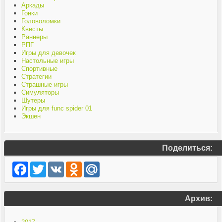
Аркады
Гонки
Головоломки
Квесты
Раннеры
РПГ
Игры для девочек
Настольные игры
Спортивные
Стратегии
Страшные игры
Симуляторы
Шутеры
Игры для func spider 01
Экшен
Поделиться:
Facebook
Twitter
VK
Odnoklassniki
Mail.Ru
Архив: