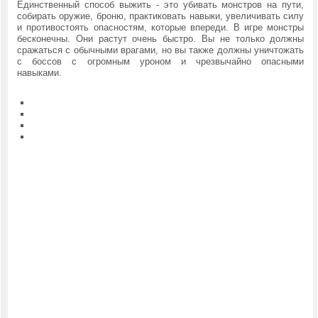
Единственный способ выжить - это убивать монстров на пути,
собирать оружие, броню, практиковать навыки, увеличивать силу
и противостоять опасностям, которые впереди. В игре монстры
бесконечны. Они растут очень быстро. Вы не только должны
сражаться с обычными врагами, но вы также должны уничтожать
с боссов с огромным уроном и чрезвычайно опасными
навыками.