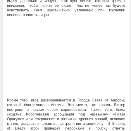
имеет довольно длинную сюжетную линию, которая требует
внимания, чтобы понять ее сюжет. Тем не менее, вы будете
чувствовать себя чрезвычайно увлеченно при изучении
основного сюжета игры.
Кроме того, игра разворачивается в Городе Света от Авроры,
который благословлен богами. Это место, где король Лютер
построил и правил своим королевством. Кроме того, была
создана Королевская ассоциация под названием «Глаза
Оракула» для сохранения и развития древних знаний, включая
магию, искусство, алхимию, астрологию и медицину. В Shadow
of Death игрок приведет персонажа к поиску ответа.