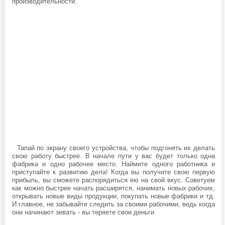
производительности.
Тапай по экрану своего устройства, чтобы подгонять их делать
свою работу быстрее. В начале пути у вас будет только одна
фабрика и одно рабочее место. Наймите одного работника и
приступайте к развитию дела! Когда вы получите свою первую
прибыль, вы сможете распорядиться ею на свой вкус. Советуем
как можно быстрее начать расширятся, нанимать новых рабочих,
открывать новые виды продукции, покупать новые фабрики и тд.
И главное,
не забывайте следить за своими рабочими, ведь когда
они начинают зевать - вы теряете свои деньги.