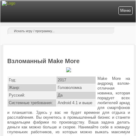
Меню
Взломанный Make More
Make More на
Год:
2017
андроид взлом-
Жанр:
Головоломка
отличная
новинка, которая
Русский:
Да
порадует всех
Системные требования:
Android 4.1 и выше
любителей аркад
для смартфонов
и планшетов. Здесь у вас не будет времени для отдыха и
расслабления. Вы окунетесь в промышленный бизнес и станете
владельцем фабрики по производству. Ваша задача делать
деньги как можно больше и скорее. Нанимайте себе в команду
глупеньких работников, из которых можно выжать максимум