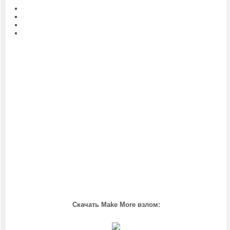
Скачать Make More взлом: