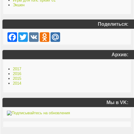
Игры для func spider 01
Экшен
Поделиться:
Facebook
Twitter
VK
Odnoklassniki
Mail.Ru
Архив:
2017
2016
2015
2014
Мы в VK: