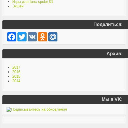
Игры для func spider 01
Экшен
Поделиться:
Facebook
Twitter
VK
Odnoklassniki
Mail.Ru
Архив:
2017
2016
2015
2014
Мы в VK: