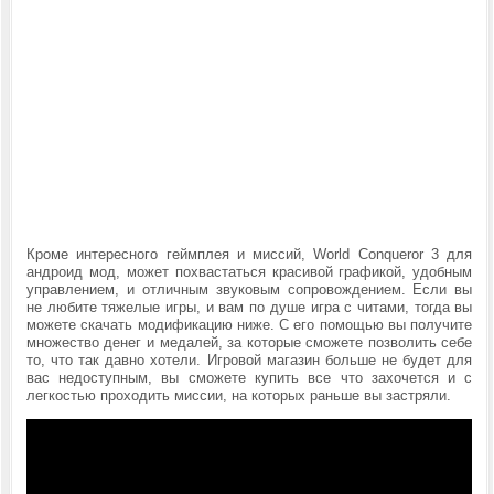
Кроме интересного геймплея и миссий,
World Conqueror 3 для
андроид мод,
может похвастаться красивой графикой, удобным
управлением, и отличным звуковым сопровождением. Если вы
не любите тяжелые игры, и вам по душе игра с читами, тогда вы
можете скачать модификацию ниже. С его помощью вы получите
множество денег и медалей, за которые сможете позволить себе
то, что так давно хотели. Игровой магазин больше не будет для
вас недоступным, вы сможете купить все что захочется и с
легкостью проходить миссии, на которых раньше вы застряли.