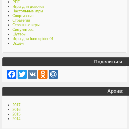
РПГ
Игры для девочек
Настольные игры
Спортивные
Стратегии
Страшные игры
Симуляторы
Шутеры
Игры для func spider 01
Экшен
Поделиться:
Facebook
Twitter
VK
Odnoklassniki
Mail.Ru
Архив:
2017
2016
2015
2014