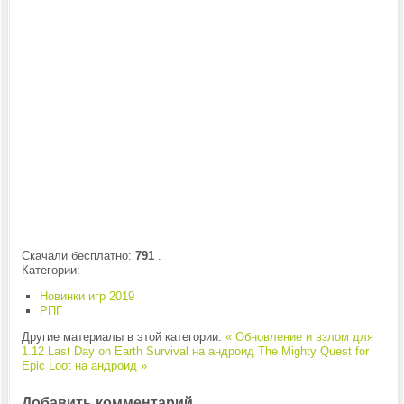
Скачали бесплатно:
791
.
Категории:
Новинки игр 2019
РПГ
Другие материалы в этой категории:
« Обновление и взлом для
1.12 Last Day on Earth Survival на андроид
The Mighty Quest for
Epic Loot на андроид »
Добавить комментарий