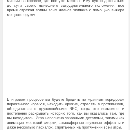
миссии на корабле, где все уже мертвы. Ему нужно докопаться
до сути своего нынешнего затруднительного положения, все
время отражая волны злых членов экипажа с помощью выбора
мощного оружия.
В игровом процессе вы будете бродить по мрачным коридорам
пораженного корабля, находить оружие, стрелять в противников,
объединяться с дружелюбными NPC, когда это возможно, и
постепенно раскрывать историю того, как вы оказались там, где
вы находитесь. Игра наполнена забавными деталями, такими как
анимация жестокой смерти, атмосферные звуковые эффекты и
даже несколько пасхалок, спрятанных на протяжении всей игры.