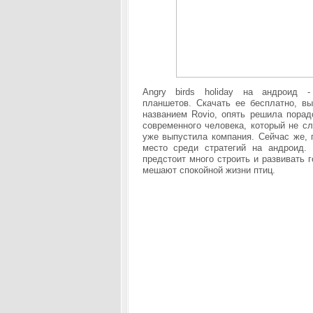
Angry birds holiday на андроид 
планшетов. Скачать ее бесплатно, в
названием Rovio, опять решила порад
современного человека, который не сл
уже выпустила компания. Сейчас же, п
место среди стратегий на андроид.
предстоит много строить и развивать 
мешают спокойной жизни птиц.