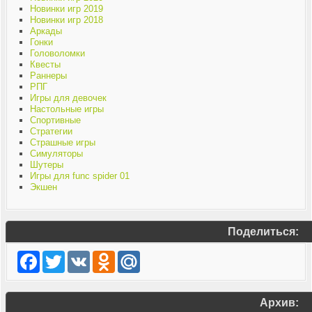
Новинки игр 2019
Новинки игр 2018
Аркады
Гонки
Головоломки
Квесты
Раннеры
РПГ
Игры для девочек
Настольные игры
Спортивные
Стратегии
Страшные игры
Симуляторы
Шутеры
Игры для func spider 01
Экшен
Поделиться:
Facebook
Twitter
VK
Odnoklassniki
Mail.Ru
Архив: