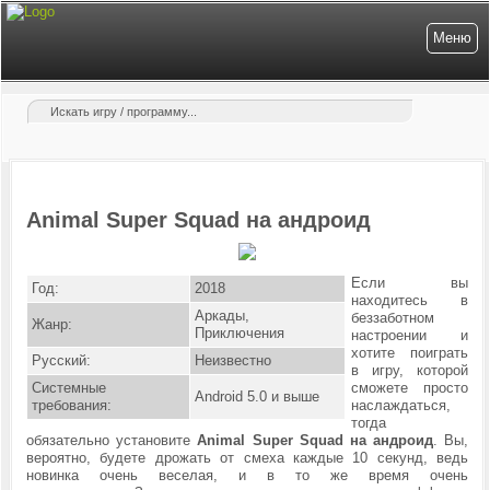
Меню
Animal Super Squad на андроид
Если вы
Год:
2018
находитесь в
Аркады,
беззаботном
Жанр:
Приключения
настроении и
хотите поиграть
Русский:
Неизвестно
в игру, которой
Системные
сможете просто
Android 5.0 и выше
требования:
наслаждаться,
тогда
обязательно установите
Animal Super Squad на андроид
. Вы,
вероятно, будете дрожать от смеха каждые 10 секунд, ведь
новинка очень веселая, и в то же время очень