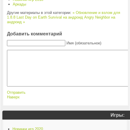
Аркады
Другие материалы в этой категории:
« Обновление и взлом для
1.8.8 Last Day on Earth Survival на андроид
Angry Neighbor на
андроид »
Добавить комментарий
Имя (обязательное)
Отправить
Наверх
Игры:
Новинки игр 2020