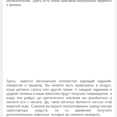
увлекательная. Здесь есть очень красивые визуальные эффекты
и физика.
Здесь, кажется бесконечное количество вариаций падений,
поворотов и прыжков. Вы можете быть выброшены в воздух,
когда делаете сальто или другие трюки. С каждым падением и
ударом тележка и ваше животное будут получать повреждения, и
когда они дойдут до критического значения вы разобьетесь и
начнете все с начала. Да, такое веселье является частью этой
азартной игры. Сначала вы будете контролировать курицу внутри
транспортных средств, но со временем получите
дополнительных животных, которых вы сможете выбирать.