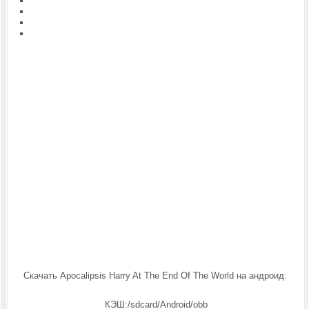
Скачать Apocalipsis Harry At The End Of The World на андроид:
КЭШ:/sdcard/Android/obb