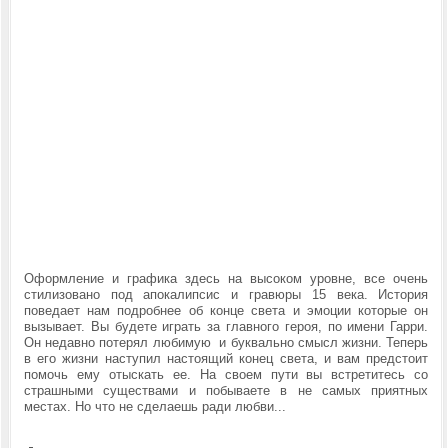
Оформление и графика здесь на высоком уровне, все очень
стилизовано под апокалипсис и гравюры 15 века. История
поведает нам подробнее об конце света и эмоции которые он
вызывает. Вы будете играть за главного героя, по имени Гарри.
Он недавно потерял любимую и буквально смысл жизни. Теперь
в его жизни наступил настоящий конец света, и вам предстоит
помочь ему отыскать ее. На своем пути вы встретитесь со
страшными существами и побываете в не самых приятных
местах. Но что не сделаешь ради любви...