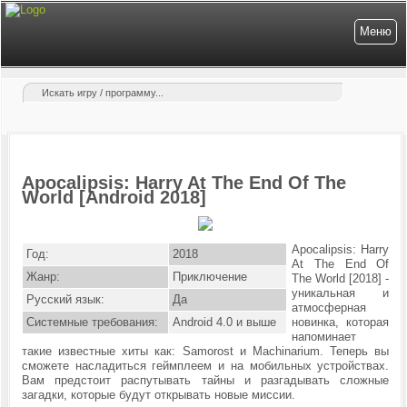
Меню
Apocalipsis: Harry At The End Of The
World [Android 2018]
Apocalipsis: Harry
Год:
2018
At The End Of
Жанр:
Приключение
The World [2018] -
уникальная и
Русский язык:
Да
атмосферная
Системные требования:
Android 4.0 и выше
новинка, которая
напоминает
такие известные хиты как: Samorost и Machinarium. Теперь вы
сможете насладиться геймплеем и на мобильных устройствах.
Вам предстоит распутывать тайны и разгадывать сложные
загадки, которые будут открывать новые миссии.