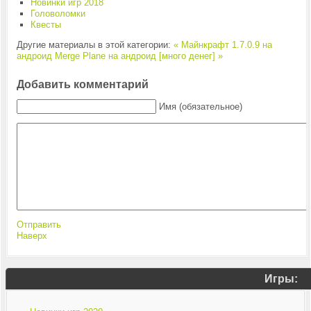
Новинки игр 2018
Головоломки
Квесты
Другие материалы в этой категории:
« Майнкрафт 1.7.0.9 на
андроид
Merge Plane на андроид [много денег] »
Добавить комментарий
Имя (обязательное)
Отправить
Наверх
Игры: