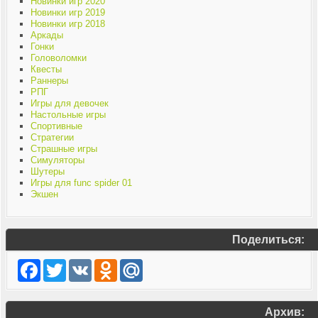
Новинки игр 2020
Новинки игр 2019
Новинки игр 2018
Аркады
Гонки
Головоломки
Квесты
Раннеры
РПГ
Игры для девочек
Настольные игры
Спортивные
Стратегии
Страшные игры
Симуляторы
Шутеры
Игры для func spider 01
Экшен
Поделиться:
Facebook
Twitter
VK
Odnoklassniki
Mail.Ru
Архив: