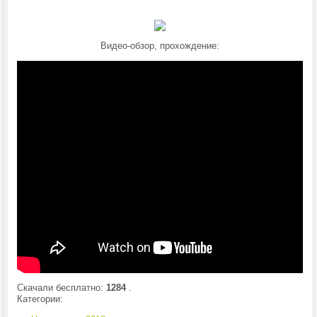
Видео-обзор, прохождение:
Скачали бесплатно:
1284
.
Категории: