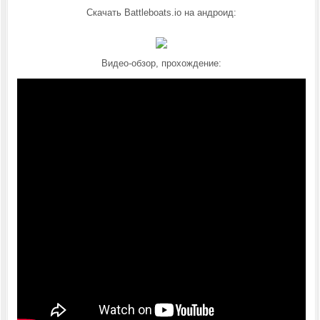
Скачать Battleboats.io на андроид:
Видео-обзор, прохождение: