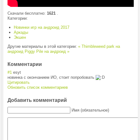
Скачали бесплатно:
1621
.
Категории:
Новинки игр на андроид 2017
Аркады
Экшен
Другие материалы в этой категории:
« Thimbleweed park на
андроид
Piggy Pile на андроид »
Комментарии
#1
esyt
новинка с окончанием ИО, стоит попробовать
Цитировать
Обновить список комментариев
Добавить комментарий
Имя (обязательное)