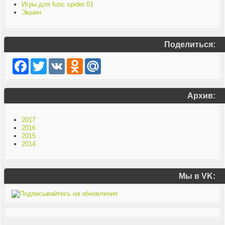
Игры для func spider 01
Экшен
Поделиться:
Facebook
Twitter
VK
Odnoklassniki
Mail.Ru
Архив:
2017
2016
2015
2014
Мы в VK: