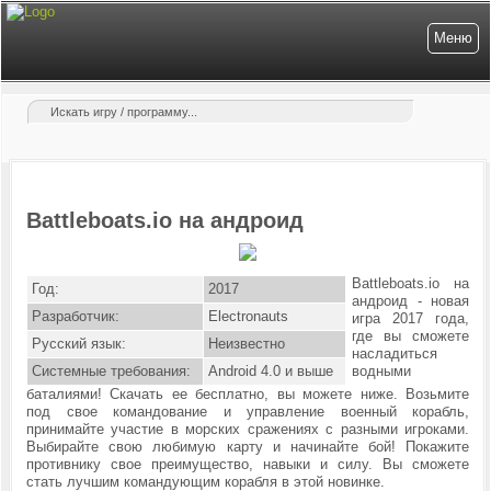
Меню
Battleboats.io на андроид
Battleboats.io на
Год:
2017
андроид - новая
Разработчик:
Electronauts
игра 2017 года,
где вы сможете
Русский язык:
Неизвестно
насладиться
Системные требования:
Android 4.0 и выше
водными
баталиями! Скачать ее бесплатно, вы можете ниже. Возьмите
под свое командование и управление военный корабль,
принимайте участие в морских сражениях с разными игроками.
Выбирайте свою любимую карту и начинайте бой! Покажите
противнику свое преимущество, навыки и силу. Вы сможете
стать лучшим командующим корабля в этой новинке.