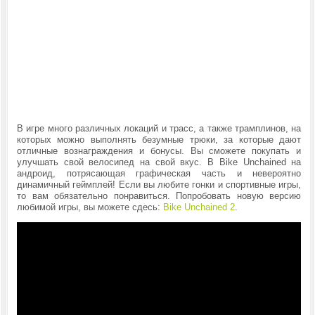
В игре много различных локаций и трасс, а также трамплинов, на
которых можно выполнять безумные трюки, за которые дают
отличные вознаграждения и бонусы. Вы сможете покупать и
улучшать свой велосипед на свой вкус. В Bike Unchained на
андроид, потрясающая графическая часть и невероятно
динамичный геймплей! Если вы любите гонки и спортивные игры,
то вам обязательно понравиться. Попробовать новую версию
любимой игры, вы можете сдесь:
Bike Unchained 2
.