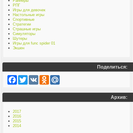
Раннеры
РПГ
Игры для девочек
Настольные игры
Спортивные
Стратегии
Страшные игры
Симуляторы
Шутеры
Игры для func spider 01
Экшен
Поделиться:
Facebook
Twitter
VK
Odnoklassniki
Mail.Ru
Архив:
2017
2016
2015
2014