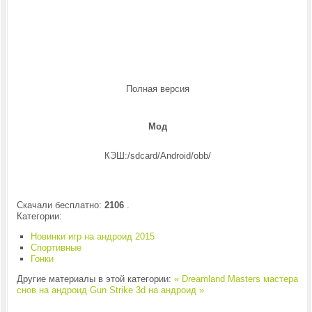
Полная версия
Мод
КЭШ:/sdcard/Android/obb/
Скачали бесплатно:
2106
.
Категории:
Новинки игр на андроид 2015
Спортивные
Гонки
Другие материалы в этой категории:
« Dreamland Masters мастера
снов на андроид
Gun Strike 3d на андроид »