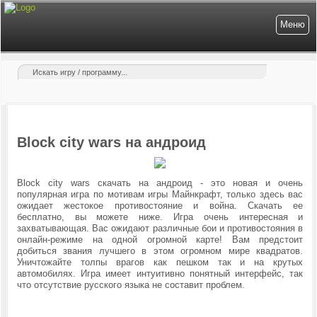
Меню
Block city wars на андроид
Block city wars скачать на андроид - это новая и очень
популярная игра по мотивам игры Майнкрафт, только здесь вас
ожидает жестокое противостояние и война. Скачать ее
бесплатно, вы можете ниже. Игра очень интересная и
захватывающая. Вас ожидают различные бои и противостояния в
онлайн-режиме на одной огромной карте! Вам предстоит
добиться звания лучшего в этом огромном мире квадратов.
Уничтожайте толпы врагов как пешком так и на крутых
автомобилях. Игра имеет интуитивно понятный интерфейс, так
что отсутствие русского языка не составит проблем.