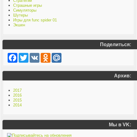
Стратегии
Страшные игры
Симуляторы
Шутеры
Игры для func spider 01
Экшен
Поделиться:
Facebook
Twitter
VK
Odnoklassniki
Mail.Ru
Архив:
2017
2016
2015
2014
Мы в VK: