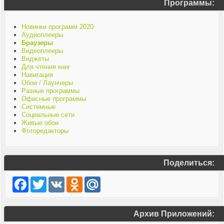
Программы:
Новинки программ 2020
Аудиоплееры
Браузеры
Видеоплееры
Виджеты
Для чтения книг
Навигация
Обои / Лаунчеры
Разные программы
Офисные программы
Системные
Социальные сети
Живые обои
Фоторедакторы
Поделиться:
Facebook
Twitter
VK
Odnoklassniki
Mail.Ru
Архив Приложений: