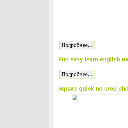
Подробнее...
Fun easy learn english 
Подробнее...
Square quick no crop ph