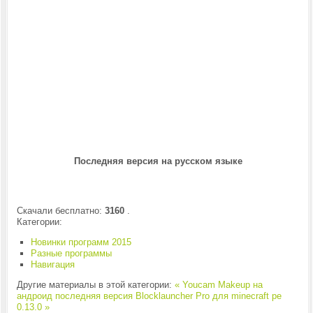
Последняя версия на русском языке
Скачали бесплатно:
3160
.
Категории:
Новинки программ 2015
Разные программы
Навигация
Другие материалы в этой категории:
« Youcam Makeup на
андроид последняя версия
Blocklauncher Pro для minecraft pe
0.13.0 »