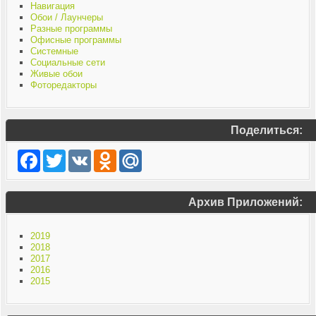
Навигация
Обои / Лаунчеры
Разные программы
Офисные программы
Системные
Социальные сети
Живые обои
Фоторедакторы
Поделиться:
Facebook
Twitter
VK
Odnoklassniki
Mail.Ru
Архив Приложений:
2019
2018
2017
2016
2015