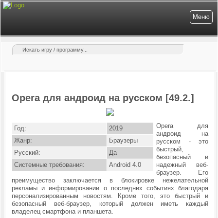
Меню
Opera для андроид на русском [49.2.]
Opera для
Год:
2019
андроид на
Жанр:
Браузеры
русском - это
быстрый,
Русский:
Да
безопасный и
Системные требования:
Android 4.0
надежный веб-
браузер. Его
преимущество заключается в блокировке нежелательной
рекламы и информировании о последних событиях благодаря
персонализированным новостям. Кроме того,
это быстрый и
безопасный веб-браузер, который должен иметь каждый
владелец смартфона и планшета.