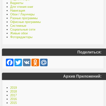
Виджеты
Для чтения книг
Навигация
Обои / Лаунчеры
Разные программы
Офисные программы
Системные
Социальные сети
Живые обои
Фоторедакторы
Поделиться:
Facebook
Twitter
VK
Odnoklassniki
Mail.Ru
Архив Приложений:
2019
2018
2017
2016
2015