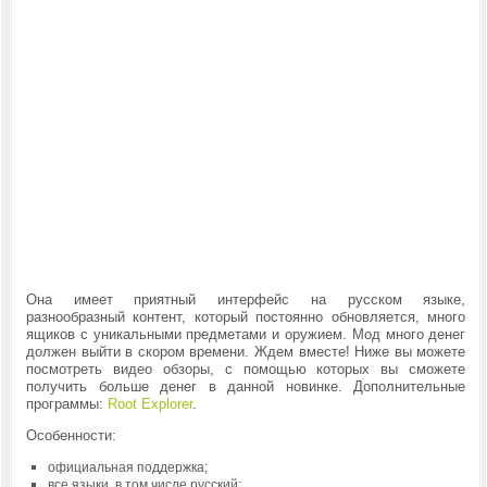
Она имеет приятный интерфейс на русском языке,
разнообразный контент, который постоянно обновляется, много
ящиков с уникальными предметами и оружием. Мод много денег
должен выйти в скором времени. Ждем вместе! Ниже вы можете
посмотреть видео обзоры, с помощью которых вы сможете
получить больше денег в данной новинке. Дополнительные
программы:
Root Explorer
.
Особенности:
официальная поддержка;
все языки, в том числе русский;