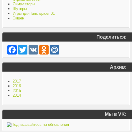
Симуляторы
Шутеры
Игры для func spider 01
Экшен
Поделиться:
Facebook
Twitter
VK
Odnoklassniki
Mail.Ru
Архив:
2017
2016
2015
2014
Мы в VK: