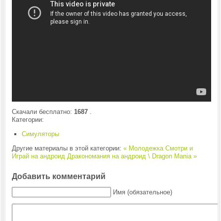
Скачали бесплатно:
1687
.
Категории:
Симуляторы
Другие материалы в этой категории:
« Молодежка Смотри и
Играй на андроид
Дракономания на андроид \ Dragon Mania »
Добавить комментарий
Имя (обязательное)