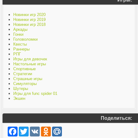
Новинки игр 2020
Новинки игр 2019
Новинки игр 2018
Аркады
Гонки
Головоломки
Квесты
Раннеры
РПГ
Игры для девочек
Настольные игры
Спортивные
Стратегии
Страшные игры
Симуляторы
Шутеры
Игры для func spider 01
Экшен
Поделиться:
Facebook
Twitter
VK
Odnoklassniki
Mail.Ru