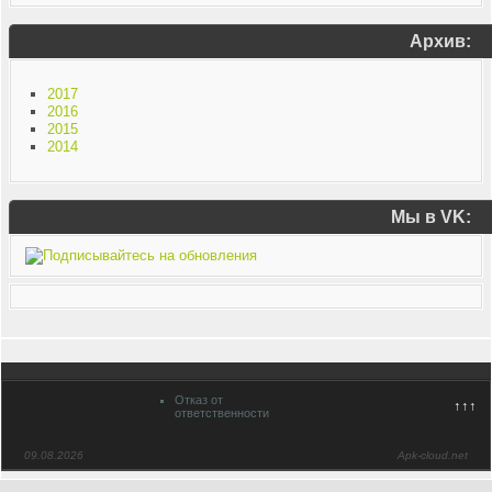
Архив:
2017
2016
2015
2014
Мы в VK:
Отказ от
↑↑↑
ответственности
09.08.2026
Apk-cloud.net