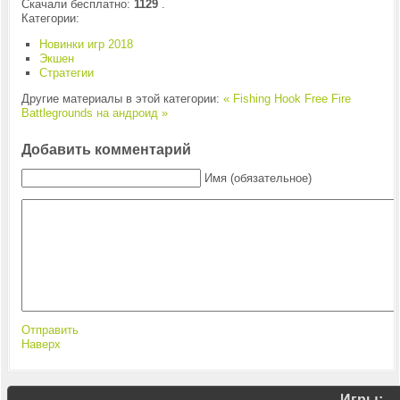
Скачали бесплатно:
1129
.
Категории:
Новинки игр 2018
Экшен
Стратегии
Другие материалы в этой категории:
« Fishing Hook
Free Fire
Battlegrounds на андроид »
Добавить комментарий
Имя (обязательное)
Отправить
Наверх
Игры: