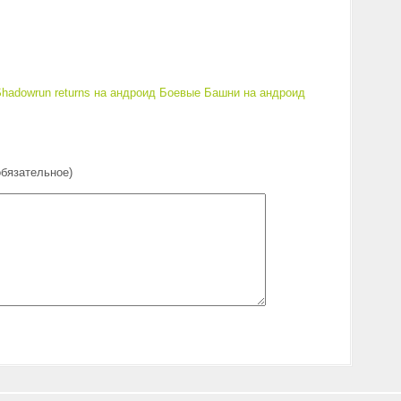
hadowrun returns на андроид
Боевые Башни на андроид
обязательное)