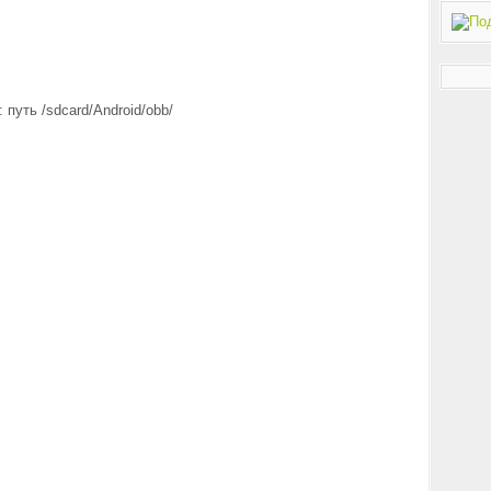
 путь /sdcard/Android/obb/