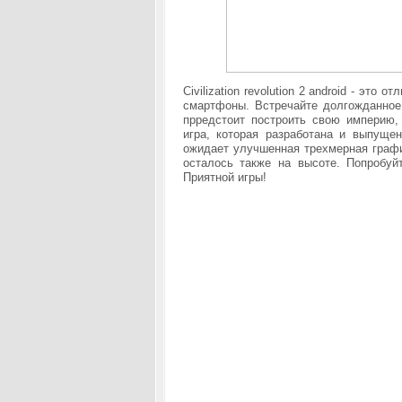
Civilization revolution 2 android - это
смартфоны. Встречайте долгожданное
прредстоит построить свою империю,
игра, которая разработана и выпуще
ожидает улучшенная трехмерная графи
осталось также на высоте. Попробуй
Приятной игры!