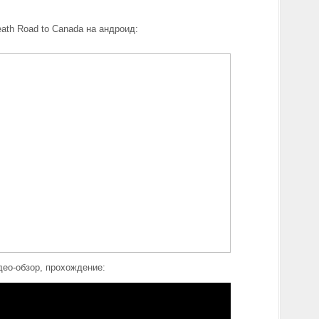
ath Road to Canada на андроид:
ео-обзор, прохождение: