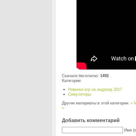
Скачали бесплатно:
1492
.
Категории:
Новинки игр на андроид 2017
Симуляторы
Другие материалы в этой категории:
« М
»
Добавить комментарий
Имя (