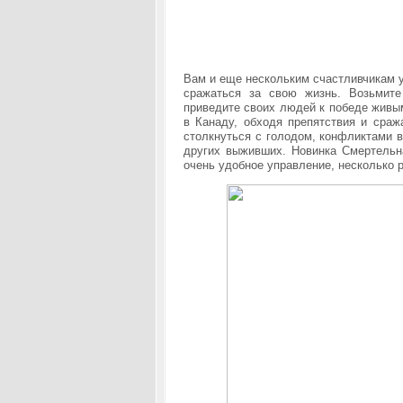
Вам и еще нескольким счастливчикам у
сражаться за свою жизнь. Возьмит
приведите своих людей к победе живы
в Канаду, обходя препятствия и сраж
столкнуться с голодом, конфликтами в
других выживших. Новинка Смертельн
очень удобное управление, несколько 