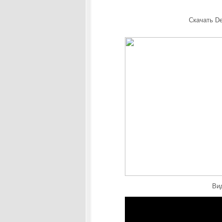
Скачать
De
Вид