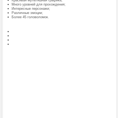
Красивая мультяшная графика;
Много уровней для прохождения;
Интересные персонажи;
Различные эмоции;
Более 45 головоломок.