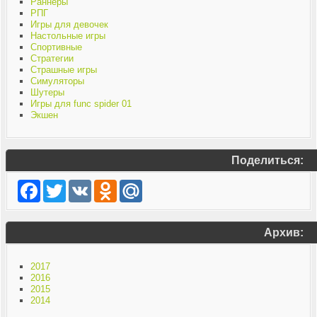
Раннеры
РПГ
Игры для девочек
Настольные игры
Спортивные
Стратегии
Страшные игры
Симуляторы
Шутеры
Игры для func spider 01
Экшен
Поделиться:
Facebook
Twitter
VK
Odnoklassniki
Mail.Ru
Архив:
2017
2016
2015
2014