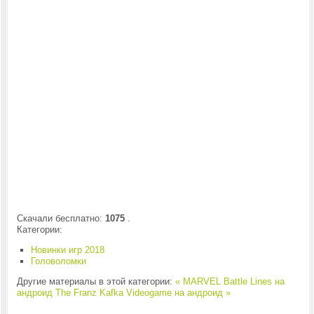
Скачали бесплатно:
1075
.
Категории:
Новинки игр 2018
Головоломки
Другие материалы в этой категории:
« MARVEL Battle Lines на
андроид
The Franz Kafka Videogame на андроид »