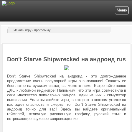
Меню
Don't Starve Shipwrecked на андроид rus
Don't Starve Shipwrecked на андроид - это долгожданное
продолжение очень популярной игры о выживании! Скачать ее
бесплатно на русском языке, вы можете ниже. Встречайте новое
ДЛС к любимой инди-игре! Напомним, что
эта игра совместила в
себе множество популярных жанров, один из них - симулятор
выживания. Если вы любите игры, в которых в кожном уголке на
вас ждет опасность и смерть, то
Don't Starve
Shipwrecked на
андроид
точно для вас! Здесь вы найдете оригинальный
геймплей, отличную рисованную графику, русский язык и
потрясающее звуковое сопровождение.