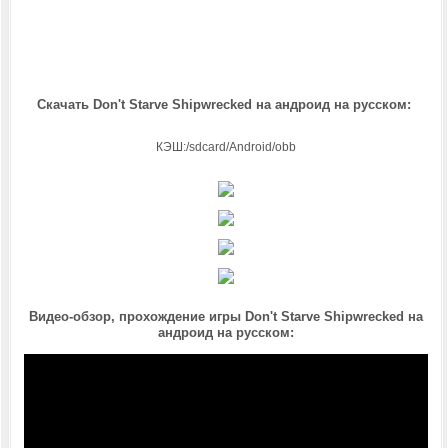
Скачать Don't Starve Shipwrecked на андроид на русском:
КЭШ:/sdcard/Android/obb
Видео-обзор, прохождение игры Don't Starve Shipwrecked на
андроид на русском: