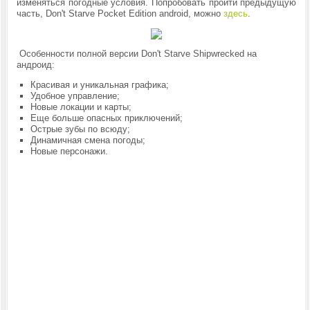
изменяться погодные условия. Попробовать пройти предыдущую
часть, Don't Starve Pocket Edition android, можно
здесь
.
Особенности полной версии
Don't Starve Shipwrecked на
андроид:
Красивая и уникальная графика;
Удобное управление;
Новые локации и карты;
Еще больше опасных приключений;
Острые зубы по всюду;
Динамичная смена погоды;
Новые персонажи.