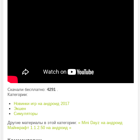
Скачали бесплатно:
4291
.
Категории:
Новинки игр на андроид 2017
Экшен
Симуляторы
Другие материалы в этой категории:
« Mini Dayz на андроид
Майнкрафт 1.1.2.50 на андроид »