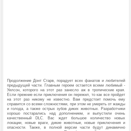
Продолжение Донт Старв, порадует всех фанатов и любителей
предыдущей части. Главным героем остается всеми любимый -
Уилсон, которого на этот раз занесло аж в тропические края.
Если прежние если приключения он пережил, то как все пройдет
на этот раз никому не известно. Вам предстоит помочь ему
справится со всеми сложностями, при этом не умереть от жажды
и голода, а также острых зубов диких животных. Разработчики
хорошо постарались над дополнением, и выпустили очень
качественный DLC. Вас ждет большое количество новых
локации, новые враги, дикие животные, новые приключения и
опасности. Также, в полной версии части будут динамично