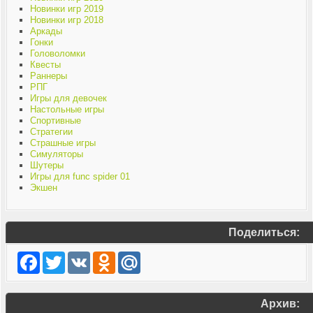
Новинки игр 2019
Новинки игр 2018
Аркады
Гонки
Головоломки
Квесты
Раннеры
РПГ
Игры для девочек
Настольные игры
Спортивные
Стратегии
Страшные игры
Симуляторы
Шутеры
Игры для func spider 01
Экшен
Поделиться:
Facebook
Twitter
VK
Odnoklassniki
Mail.Ru
Архив: