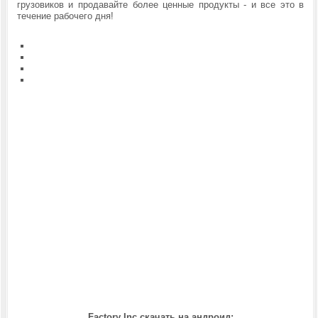
грузовиков и продавайте более ценные продукты - и все это в
течение рабочего дня!
Factory Inc скачать на андроид: