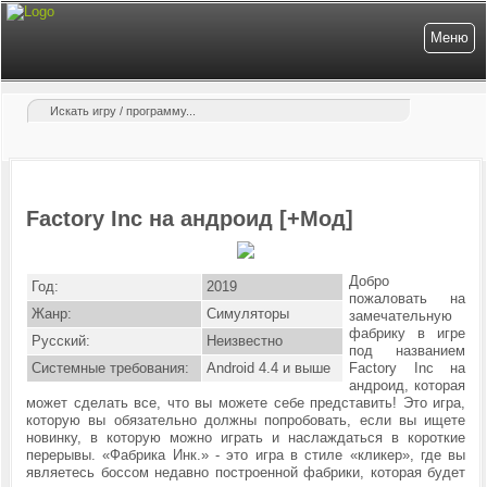
Меню
Factory Inc на андроид [+Мод]
Добро
Год:
2019
пожаловать на
Жанр:
Симуляторы
замечательную
фабрику в игре
Русский:
Неизвестно
под названием
Системные требования:
Android 4.4 и выше
Factory Inc на
андроид, которая
может сделать все, что вы можете себе представить! Это игра,
которую вы обязательно должны попробовать, если вы ищете
новинку, в которую можно играть и наслаждаться в короткие
перерывы. «Фабрика Инк.» - это игра в стиле «кликер», где вы
являетесь боссом недавно построенной фабрики, которая будет