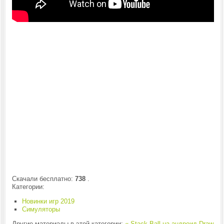
Скачали бесплатно:
738
.
Категории:
Новинки игр 2019
Симуляторы
Другие материалы в этой категории:
« Stack Ball на андроид
Draw