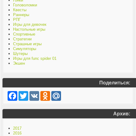
Гонки
Головоломки
Квесты
Раннеры
РПГ
Игры для девочек
Настольные игры
Спортивные
Стратегии
Страшные игры
Симуляторы
Шутеры
Игры для func spider 01
Экшен
Поделиться:
Facebook
Twitter
VK
Odnoklassniki
Mail.Ru
Архив:
2017
2016