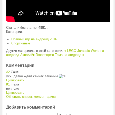
Скачали бесплатно:
4981
.
Категории:
Новинки игр на андроид 2016
Спортивные
Другие материалы в этой категории:
« LEGO Jurassic World на
андроид
Аквабайк Говорящего Тома на андроид »
Комментарии
#2
Саня
ухх, давно ждал сейчас заценим
Цитировать
#1
mexa
неплохо
Цитировать
Обновить список комментариев
Добавить комментарий