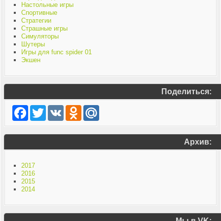
Настольные игры
Спортивные
Стратегии
Страшные игры
Симуляторы
Шутеры
Игры для func spider 01
Экшен
Поделиться:
Facebook
Twitter
VK
Odnoklassniki
Mail.Ru
Архив:
2017
2016
2015
2014
Мы в VK: