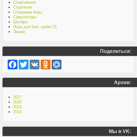
Спортивные
Стратегии
Страшные игры
Симуляторы
Шутеры
Игры для func spider 01
Экшен
Поделиться:
Facebook
Twitter
VK
Odnoklassniki
Mail.Ru
Архив:
2017
2016
2015
2014
Мы в VK: