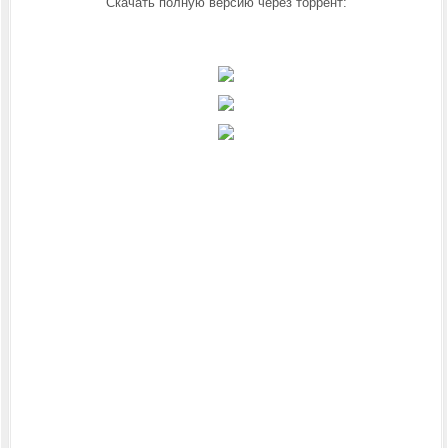
Скачать полную версию через торрент: