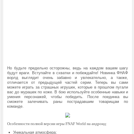
Но будьте предельно осторожны, ведь на каждом вашем шагу
будут враги. Вступайте в схватки и побеждайте! Новинка ФНАФ
ворлд выглядит очень забавно и увлекательно, а также,
отличается от предыдущей частей серии. Теперь вы сами
можете играть за страшных игрушек, которые в прошлом пугали
вас до мурашек по коже. В бою используйте особенные навыки и
умения персонажей, чтобы победить. После поединка вы
сможете залечивать раны пострадавшим товарищам по
команде.
Особенности полной версии игры FNAF World на андроид:
Уникальная атмосфера;