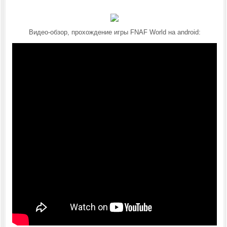
Видео-обзор, прохождение игры FNAF World на android: