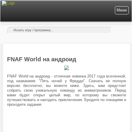
Меню
FNAF World на андроид
FNAF World на андроид - отличная новинка 2017 года вселенной,
под названием: "Пять ночей у Фредди". Скачать ее полную
версию бесплатно, вы можете ниже. Здесь, вам предстоит
собрать свою уникальную команду из аниматроников. Перед
вами будет открыт целый мир, по которому вы сможете
путешествовать и находить приключения. Бродите по локациям и
проходите задания.