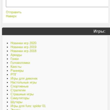
Отправить
Наверх
Игры:
Новинки игр 2020
Новинки игр 2019
Новинки игр 2018
Аркады
Гонки
Головоломки
Квесты
Раннеры
РПГ
Игры для девочек
Настольные игры
Спортивные
Стратегии
Страшные игры
Симуляторы
Шутеры
Игры для func spider 01
Экшен