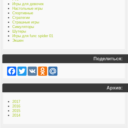
Игры для девочек
Настольные игры
Спортивные
Стратегии
Страшные игры
Симуляторы
Шутеры
Игры для func spider 01
Экшен
Поделиться:
Facebook
Twitter
VK
Odnoklassniki
Mail.Ru
Архив:
2017
2016
2015
2014