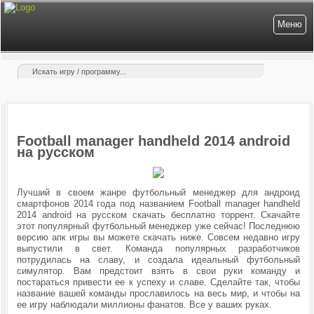
Меню
Football manager handheld 2014 android
на русском
Лучший в своем жанре футбольный менеджер для андроид
смартфонов 2014 года под названием Football manager handheld
2014 android на русском скачать бесплатно торрент. Скачайте
этот популярный футбольный менеджер уже сейчас! Последнюю
версию апк игры вы можете скачать ниже. Совсем недавно игру
выпустили в свет. Команда популярных разработчиков
потрудилась на славу, и создала идеальный футбольный
симулятор. Вам предстоит взять в свои руки команду и
постараться привести ее к успеху и славе. Сделайте так, чтобы
название вашей команды прославилось на весь мир, и чтобы на
ее игру наблюдали миллионы фанатов. Все у ваших руках.