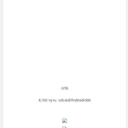
АПК
КЭШ
путь: sdcard/Android/obb