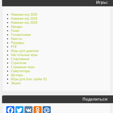
Игры:
Новинки игр 2020
Новинки игр 2019
Новинки игр 2018
Аркады
Гонки
Головоломки
Квесты
Раннеры
РПГ
Игры для девочек
Настольные игры
Спортивные
Стратегии
Страшные игры
Симуляторы
Шутеры
Игры для func spider 01
Экшен
Поделиться:
Facebook
Twitter
VK
Odnoklassniki
Mail.Ru