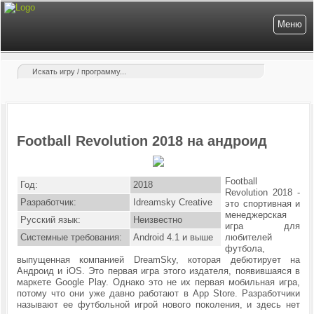
Меню
Football Revolution 2018 на андроид
Football
Год:
2018
Revolution 2018 -
Разработчик:
Idreamsky Creative
это
спортивная и
менеджерская
Русский язык:
Неизвестно
игра для
Системные требования:
Android 4.1 и выше
любителей
футбола
,
выпущенная компанией DreamSky, которая дебютирует на
Андроид и iOS. Это первая игра этого издателя, появившаяся в
маркете Google Play. Однако это не их первая мобильная игра,
потому что они уже давно работают в App Store.
Разработчики
называют ее футбольной игрой нового поколения, и здесь нет