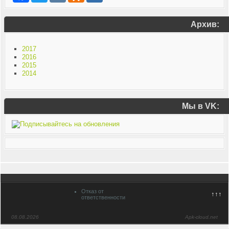
Архив:
2017
2016
2015
2014
Мы в VK:
Отказ от
↑↑↑
ответственности
08.08.2026
Apk-cloud.net