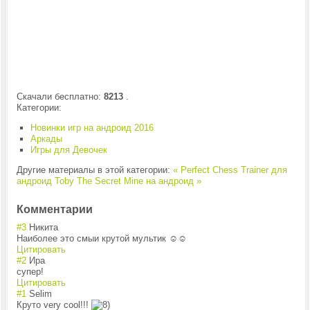
Скачали бесплатно:
8213
.
Категории:
Новинки игр на андроид 2016
Аркады
Игры для Девочек
Другие материалы в этой категории:
« Perfect Chess Trainer для
андроид
Toby The Secret Mine на андроид »
Комментарии
#3
Никита
Наиболее это смыи крутой мультик ☺☺
Цитировать
#2
Ира
супер!
Цитировать
#1
Selim
Круто very cool!!!