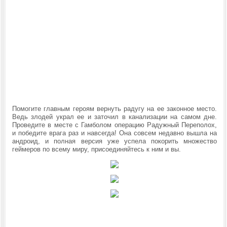
Помогите главным героям вернуть радугу на ее законное место.
Ведь злодей украл ее и заточил в канализации на самом дне.
Проведите в месте с Гамболом операцию
Радужный Переполох,
и победите врага раз и навсегда! Она совсем недавно вышла на
андроид, и полная версия уже успела покорить множество
геймеров по всему миру, присоединяйтесь к ним и вы.