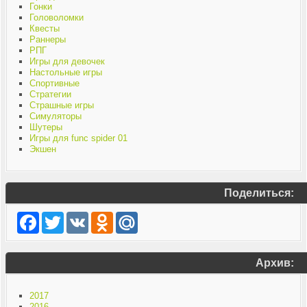
Гонки
Головоломки
Квесты
Раннеры
РПГ
Игры для девочек
Настольные игры
Спортивные
Стратегии
Страшные игры
Симуляторы
Шутеры
Игры для func spider 01
Экшен
Поделиться:
Facebook
Twitter
VK
Odnoklassniki
Mail.Ru
Архив:
2017
2016