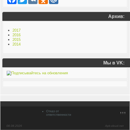
Архив:
2017
2016
2015
2014
Мы в VK:
Отказ от
↑↑↑
ответственности
08.08.2026
Apk-cloud.net