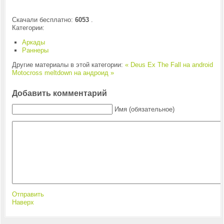
Скачали бесплатно:
6053
.
Категории:
Аркады
Раннеры
Другие материалы в этой категории:
« Deus Ex The Fall на android
Motocross meltdown на андроид »
Добавить комментарий
Имя (обязательное)
Отправить
Наверх