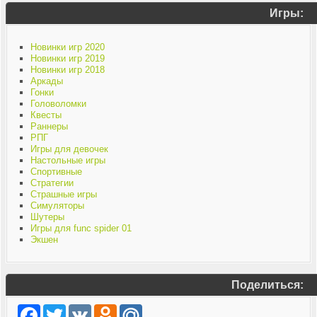
Игры:
Новинки игр 2020
Новинки игр 2019
Новинки игр 2018
Аркады
Гонки
Головоломки
Квесты
Раннеры
РПГ
Игры для девочек
Настольные игры
Спортивные
Стратегии
Страшные игры
Симуляторы
Шутеры
Игры для func spider 01
Экшен
Поделиться:
Facebook
Twitter
VK
Odnoklassniki
Mail.Ru