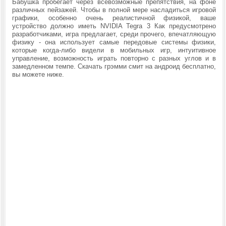
Бабушка пробегает через всевозможные препятствия, на фоне
различных пейзажей. Чтобы в полной мере насладиться игровой
графики, особенно очень реалистичной
физикой, ваше
устройство должно иметь NVIDIA Tegra 3 Как предусмотрено
разработчиками, игра предлагает, среди прочего, впечатляющую
физику - она использует самые передовые системы физики,
которые когда-либо видели в мобильных игр, интуитивное
управление, возможность играть повторно с разных углов и в
замедленном темпе. Скачать грэмми смит на андроид бесплатно,
вы можете ниже.