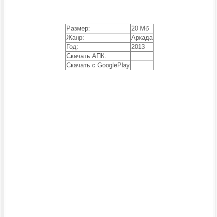
Размер:
20 Мб
Жанр:
Аркада
Год:
2013
Скачать АПК:
Скачать с GooglePlay