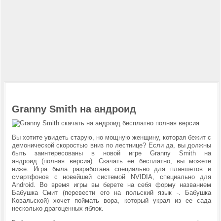
Granny Smith на андроид
Вы хотите увидеть старую, но мощную женщину, которая бежит с
демонической скоростью вниз по лестнице? Если да, вы должны
быть заинтересованы в новой игре Granny Smith на
андроид (полная версия). Скачать ее бесплатно, вы можете
ниже. Игра была разработана специально для планшетов и
смартфонов с новейшей системой NVIDIA, специально для
Android. Во время игры вы берете на себя форму названием
Бабушка Смит (перевести его на польский язык -. Бабушка
Ковальской) хочет поймать вора, который украл из ее сада
несколько драгоценных яблок.