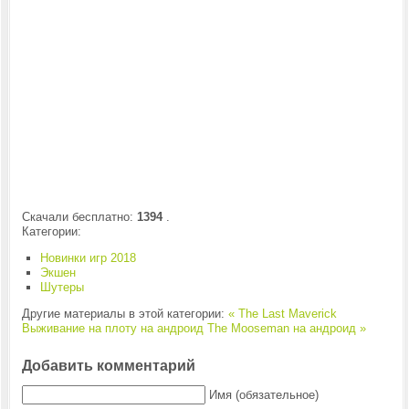
Скачали бесплатно:
1394
.
Категории:
Новинки игр 2018
Экшен
Шутеры
Другие материалы в этой категории:
« The Last Maverick
Выживание на плоту на андроид
The Mooseman на андроид »
Добавить комментарий
Имя (обязательное)