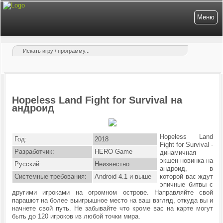
Меню
Hopeless Land Fight for Survival на
андроид
Hopeless Land
Год:
2018
Fight for Survival -
Разработчик:
HERO Game
динамичная
экшен новинка на
Русский:
Неизвестно
андроид, в
Системные требования:
Android 4.1 и выше
которой вас ждут
эпичные битвы с
другими игроками на огромном острове. Направляйте свой
парашют на более выигрышное место на ваш взгляд, откуда вы и
начнете свой путь. Не забывайте что кроме вас на карте могут
быть до 120 игроков из любой точки мира.