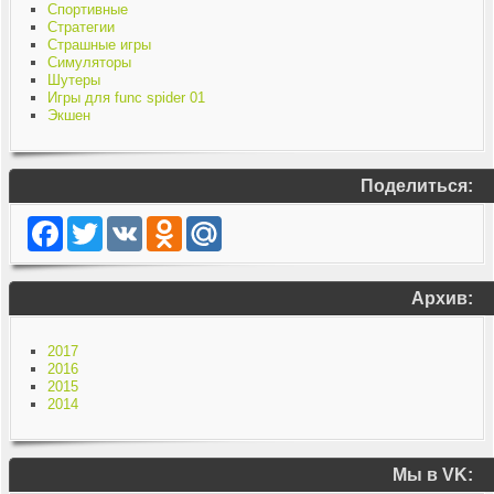
Спортивные
Стратегии
Страшные игры
Симуляторы
Шутеры
Игры для func spider 01
Экшен
Поделиться:
Facebook
Twitter
VK
Odnoklassniki
Mail.Ru
Архив:
2017
2016
2015
2014
Мы в VK: