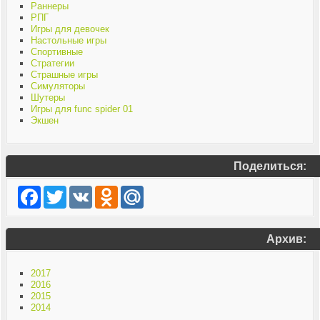
Раннеры
РПГ
Игры для девочек
Настольные игры
Спортивные
Стратегии
Страшные игры
Симуляторы
Шутеры
Игры для func spider 01
Экшен
Поделиться:
Facebook
Twitter
VK
Odnoklassniki
Mail.Ru
Архив:
2017
2016
2015
2014