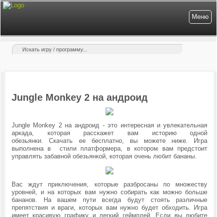
Меню
Jungle Monkey 2 на андроид
Jungle Monkey 2 на андроид - это интересная и увлекательная
аркада, которая расскажет вам историю одной
обезьянки. Скачать ее бесплатно, вы можете ниже. Игра
выполнена в стили платформера, в котором вам предстоит
управлять забавной обезьянкой, которая очень любит бананы.
Вас ждут приключения, которые разбросаны по множеству
уровней, и на которых вам нужно собирать как можно больше
бананов. На вашем пути всегда будут стоять различные
препятствия и враги, которых вам нужно будет обходить. Игра
имеет красивую графику и легкий геймплей. Если вы любите