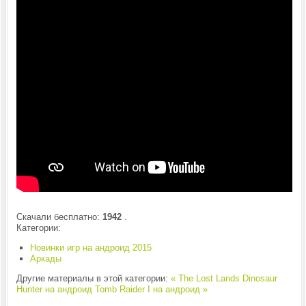
Скачали бесплатно:
1942
.
Категории:
Новинки игр на андроид 2015
Аркады
Другие материалы в этой категории:
« The Lost Lands Dinosaur
Hunter на андроид
Tomb Raider I на андроид »